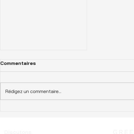
Commentaires
Rédigez un commentaire...
Maisons écologiques : un
avenir plus vert
Discutons