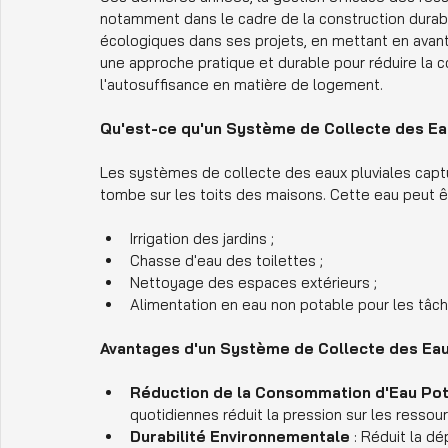
notamment dans le cadre de la construction durable
écologiques dans ses projets, en mettant en avan
une approche pratique et durable pour réduire la
l'autosuffisance en matière de logement.
Qu'est-ce qu'un Système de Collecte des Eau
Les systèmes de collecte des eaux pluviales capture
tombe sur les toits des maisons. Cette eau peut êtr
Irrigation des jardins ;
Chasse d'eau des toilettes ;
Nettoyage des espaces extérieurs ;
Alimentation en eau non potable pour les tâc
Avantages d'un Système de Collecte des Eau
Réduction de la Consommation d'Eau Po
quotidiennes réduit la pression sur les ressou
Durabilité Environnementale
 : Réduit la d