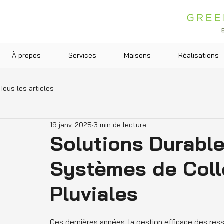
À propos
Services
Maisons
Réalisations
Tous les articles
19 janv. 2025
3 min de lecture
Solutions Durable
Systèmes de Coll
Pluviales
Ces dernières années, la gestion efficace des res