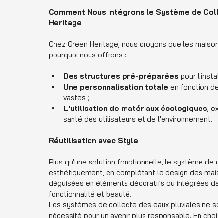
Comment Nous Intégrons le Système de Colle
Heritage
Chez Green Heritage, nous croyons que les maisons
pourquoi nous offrons :
Des structures pré-préparées
 pour l'inst
Une personnalisation totale
 en fonction de
vastes ;
L'utilisation de matériaux écologiques
, e
santé des utilisateurs et de l'environnement.
Réutilisation avec Style
Plus qu'une solution fonctionnelle, le système de 
esthétiquement, en complétant le design des mais
déguisées en éléments décoratifs ou intégrées dans
fonctionnalité et beauté.
Les systèmes de collecte des eaux pluviales ne s
nécessité pour un avenir plus responsable. En choi