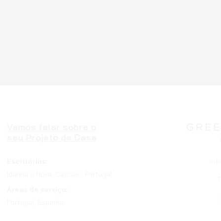
Vamos falar sobre o
seu Projeto de Casa
Escritórios:
inf
Idanha a Nova, Cascais, Portugal
+
Áreas de serviço:
Portugal, Espanha