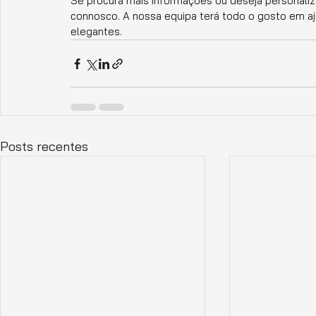
Se procura mais informações ou deseja personaliz
connosco. A nossa equipa terá todo o gosto em aju
elegantes.
Posts recentes