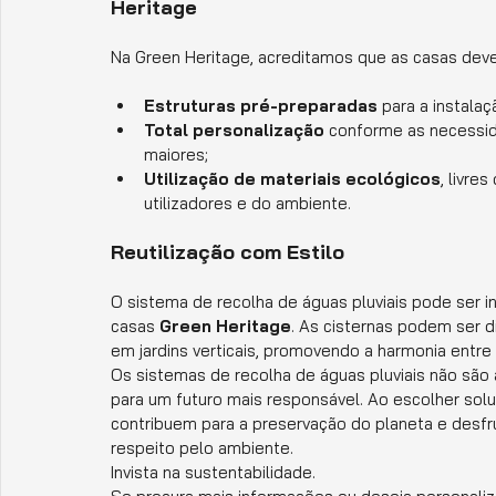
Heritage
Na Green Heritage, acreditamos que as casas devem
Estruturas pré-preparadas
 para a instala
Total personalização
 conforme as necessid
maiores;
Utilização de materiais ecológicos
, livre
utilizadores e do ambiente.
Reutilização com Estilo
O sistema de recolha de águas pluviais pode ser
casas 
Green Heritage
. As cisternas podem ser 
em jardins verticais, promovendo a harmonia entre 
Os sistemas de recolha de águas pluviais não sã
para um futuro mais responsável. Ao escolher sol
contribuem para a preservação do planeta e desfr
respeito pelo ambiente.
Invista na sustentabilidade.