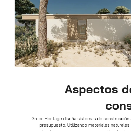
Aspectos d
cons
Green Heritage diseña sistemas de construcción 
presupuesto. Utilizando materiales naturales 