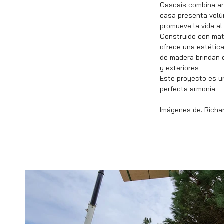
Cascais combina arq
casa presenta volú
promueve la vida al a
Construido con mat
ofrece una estética
de madera brindan c
y exteriores.
Este proyecto es un
perfecta armonía.
Imágenes de: Richa