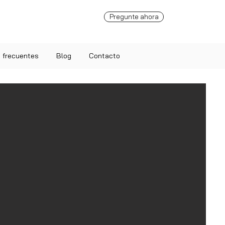
Pregunte ahora
 frecuentes
Blog
Contacto