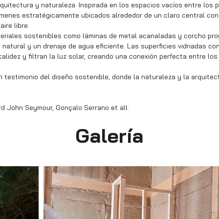
uitectura y naturaleza. Inspirada en los espacios vacíos entre los p
menes estratégicamente ubicados alrededor de un claro central con 
ire libre.
eriales sostenibles como láminas de metal acanaladas y corcho pro
 natural y un drenaje de agua eficiente. Las superficies vidriadas c
alidez y filtran la luz solar, creando una conexión perfecta entre los
 testimonio del diseño sostenible, donde la naturaleza y la arquitec
rd John Seymour, Gonçalo Serrano et all.
Galería