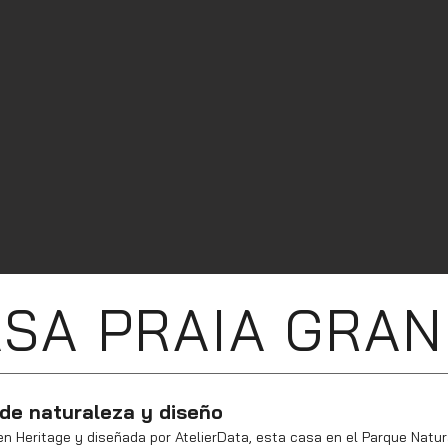
SA PRAIA GRA
 de naturaleza y diseño
n Heritage y diseñada por AtelierData, esta casa en el Parque Natura