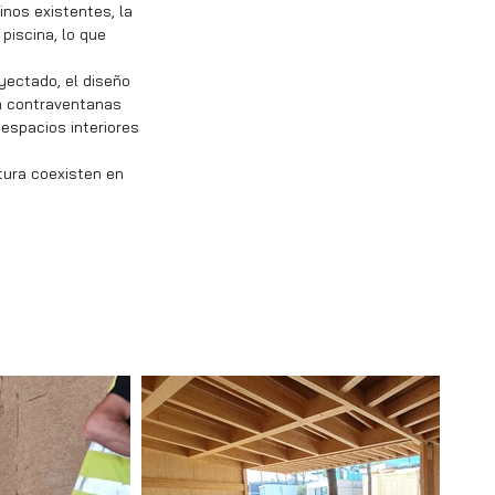
inos existentes, la
piscina, lo que
yectado, el diseño
on contraventanas
 espacios interiores
tura coexisten en