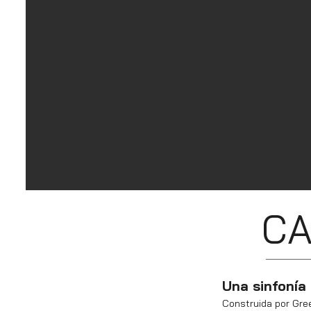
CA
Una sinfonía
Construida por Gree