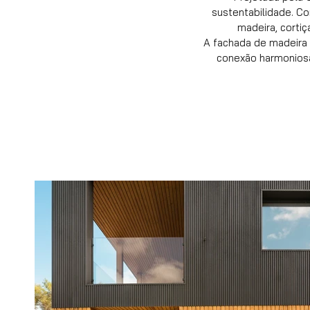
sustentabilidade. C
madeira, cortiç
A fachada de madeira 
conexão harmoniosa