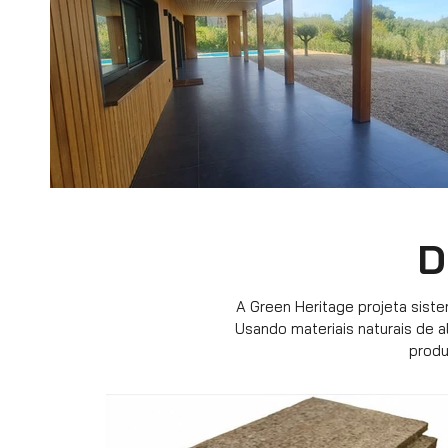
D
A Green Heritage projeta sist
Usando materiais naturais de a
produ