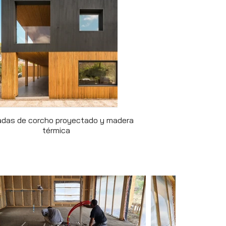
das de corcho proyectado y madera
Aislam
térmica