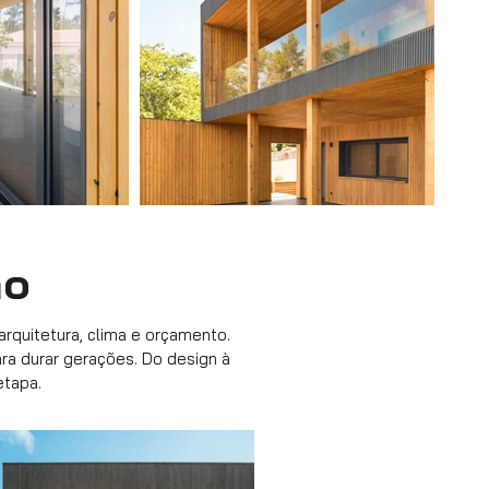
ão
rquitetura, clima e orçamento.
ara durar gerações. Do design à
etapa.