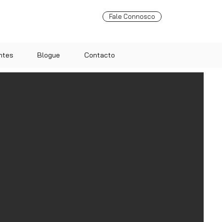
Fale Connosco
ntes
Blogue
Contacto