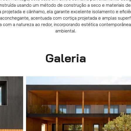
onstruída usando um método de construção a seco e materiais de
a projetada e cânhamo, ela garante excelente isolamento e eficiê
aconchegante, acentuada com cortiça projetada e amplas superfíc
 com a natureza ao redor, incorporando estética contemporânea
ambiental.
Galeria