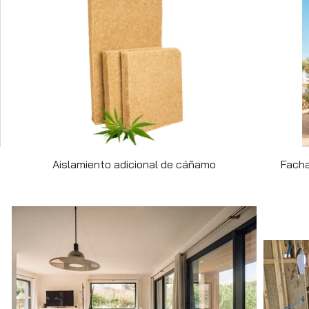
Aislamiento adicional de cáñamo
Facha