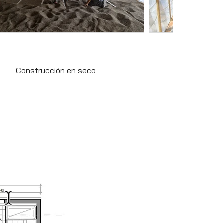
Construcción en seco
Aislam