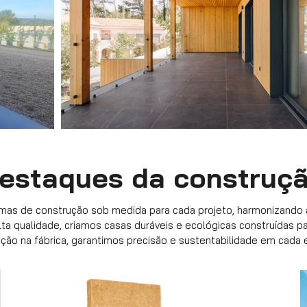
estaques da construç
emas de construção sob medida para cada projeto, harmonizando a
lta qualidade, criamos casas duráveis e ecológicas construídas p
ção na fábrica, garantimos precisão e sustentabilidade em cada 