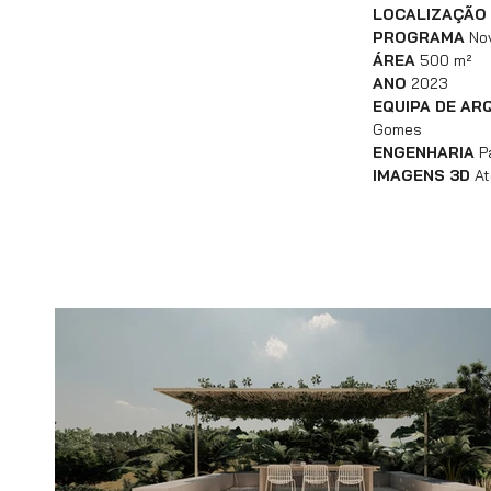
LOCALIZAÇÃO
PROGRAMA
Nov
ÁREA
500 m²
ANO
2023
EQUIPA DE AR
Gomes
ENGENHARIA
Pa
IMAGENS 3D
At