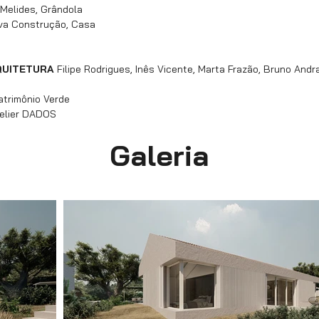
Melides, Grândola
a Construção, Casa
QUITETURA
Filipe Rodrigues, Inês Vicente, Marta Frazão, Bruno Andr
trimônio Verde
elier DADOS
Galeria