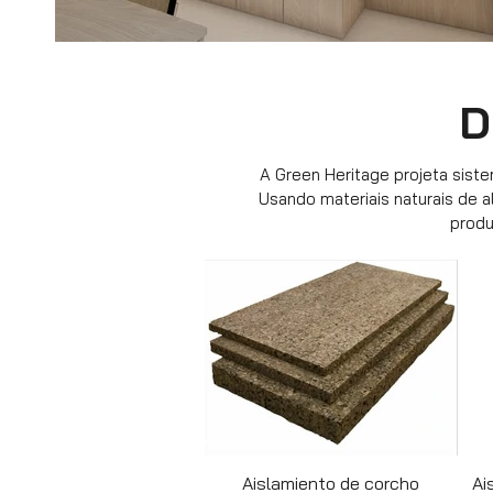
D
A Green Heritage projeta sist
Usando materiais naturais de a
produ
Aislamiento de corcho
Ai