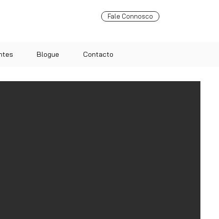
Fale Connosco
ntes
Blogue
Contacto