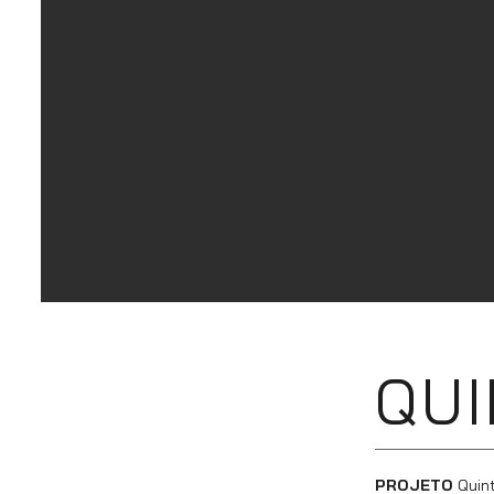
QUI
PROJETO
Quint