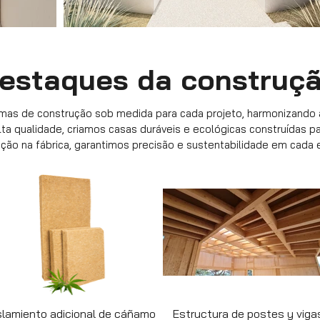
estaques da construç
emas de construção sob medida para cada projeto, harmonizando a
lta qualidade, criamos casas duráveis e ecológicas construídas p
ção na fábrica, garantimos precisão e sustentabilidade em cada 
slamiento adicional de cáñamo
Estructura de postes y viga