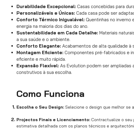
Durabilidade Excepcional:
Casas concebidas para dura
Personalizáveis e Únicas:
Cada casa pode ser adaptad
Conforto Térmico Inigualável:
Quentinhas no inverno 
energia na maioria dos dias do ano.
Sustentabilidade em Cada Detalhe:
Materiais naturai
a sua saúde e o ambiente.
Conforto Elegante:
Acabamentos de alta qualidade à s
Montagem Eficiente:
Componentes pré-fabricados e in
eficiente e muito rápida.
Expansão Flexível:
As Evolution podem ser ampliadas 
construtivos à sua escolha.
Como Funciona
Escolha o Seu Design:
Selecione o design que melhor se 
Projectos Finais e Licenciamento:
Contractualize o seu 
estimativa detalhada com os planos técnicos e arquitectóni