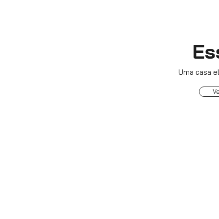
Es
Uma casa e
V