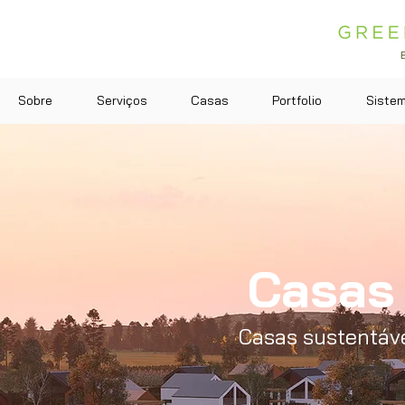
Sobre
Serviços
Casas
Portfolio
Siste
Casas 
Casas sustentáv