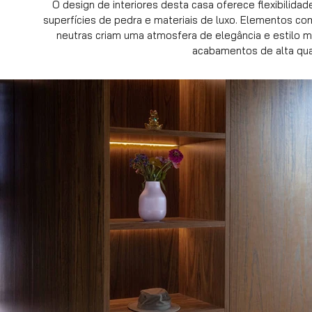
O design de interiores desta casa oferece flexibilid
superfícies de pedra e materiais de luxo. Elementos co
neutras criam uma atmosfera de elegância e estilo
acabamentos de alta qua