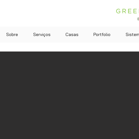
Sobre
Serviços
Casas
Portfolio
Siste