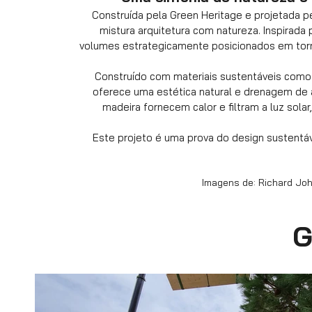
Construída pela Green Heritage e projetada pe
mistura
arquitetura com natureza. Inspirada 
volumes estrategicamente posicionados em torno
Construído com materiais sustentáveis como 
oferece uma estética natural e drenagem de á
madeira fornecem calor e filtram a luz sola
Este projeto é uma prova do design sustentáv
Imagens de: Richard Jo
G