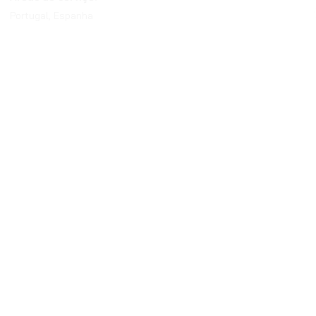
Portugal, Espanha
© 2025 Green Heritage. Todo