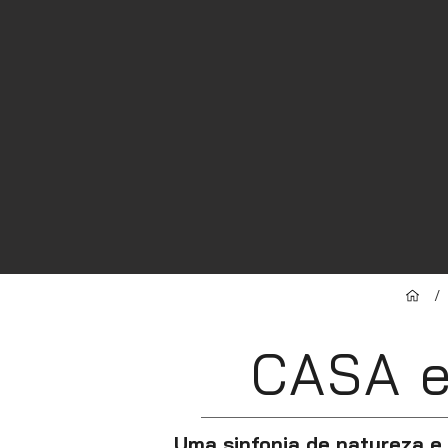
/
CASA 
Uma sinfonia de natureza e 