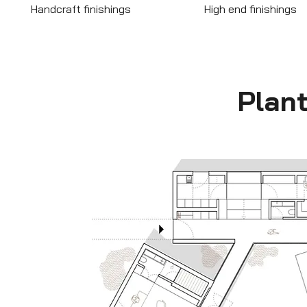
Handcraft finishings
High end finishings
Plan