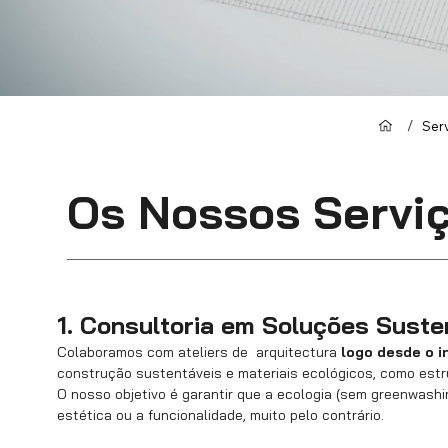
/
Ser
Os Nossos Serviç
1. Consultoria em Soluções Suste
Colaboramos com ateliers de arquitectura
logo desde o i
construção sustentáveis e materiais ecológicos, como estr
O nosso objetivo é garantir que a ecologia (sem greenwash
estética ou a funcionalidade, muito pelo contrário.