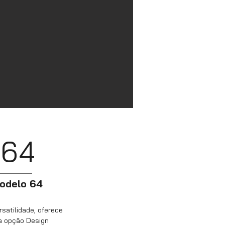
 64
modelo 64
rsatilidade, oferece
 a opção Design