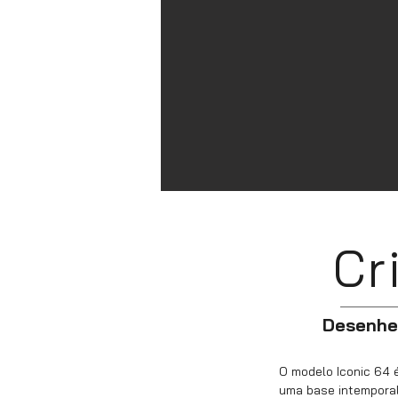
Cr
Desenhe 
O modelo Iconic 64 é
uma base intemporal