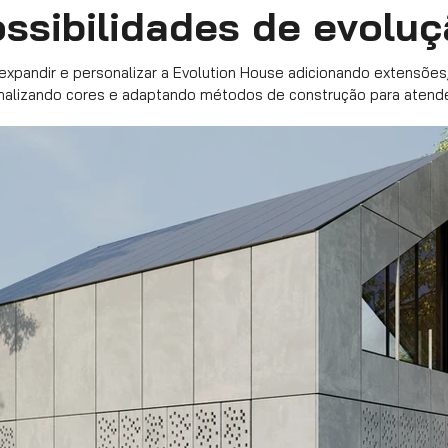
ssibilidades de evolu
xpandir e personalizar a Evolution House adicionando extensões
onalizando cores e adaptando métodos de construção para atend