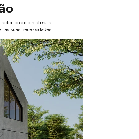
ção
, selecionando materiais
er às suas necessidades