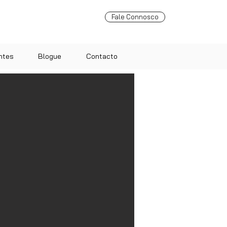
Fale Connosco
ntes
Blogue
Contacto