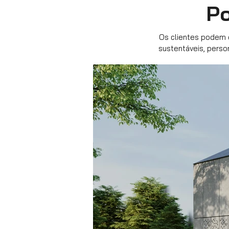
Po
Os clientes podem e
sustentáveis, pers