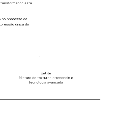
, transformando esta
o no processo de
expressão única do
Estilo
Mistura de texturas artesanais e
tecnologia avançada