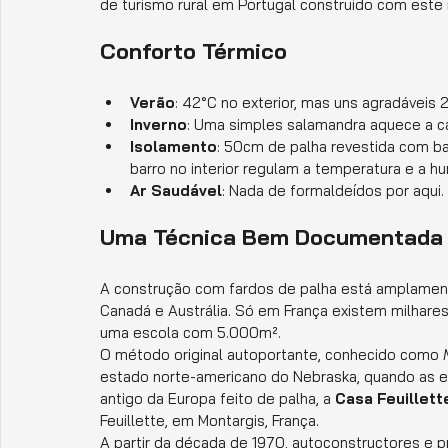
de turismo rural em Portugal construído com este
Conforto Térmico
Verão
: 42°C no exterior, mas uns agradáveis 
Inverno
: Uma simples salamandra aquece a cas
Isolamento
: 50cm de palha revestida com ba
barro no interior regulam a temperatura e a h
Ar Saudável
: Nada de formaldeídos por aqui. 
Uma Técnica Bem Documentada 
A construção com fardos de palha está amplamen
Canadá e Austrália. Só em França existem milhares
uma escola com 5.000m².
O método original autoportante, conhecido como 
estado norte-americano do Nebraska, quando as enf
antigo da Europa feito de palha, a 
Casa Feuillett
Feuillette, em Montargis, França.
A partir da década de 1970, autoconstructores e 