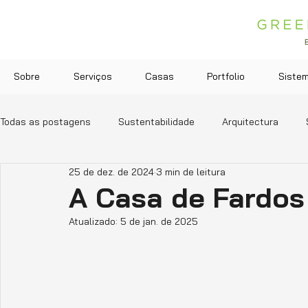
Sobre
Serviços
Casas
Portfolio
Siste
Todas as postagens
Sustentabilidade
Arquitectura
25 de dez. de 2024
3 min de leitura
A Casa de Fardos
Atualizado:
5 de jan. de 2025