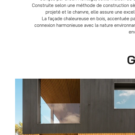
Construite selon une méthode de construction sèc
projeté et le chanvre, elle assure une excel
La façade chaleureuse en bois, accentuée par
connexion harmonieuse avec la nature environnan
en
G