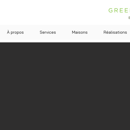
À propos
Services
Maisons
Réalisations