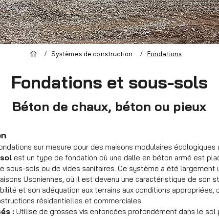
/
/
Systèmes de construction
Fondations
Fondations et sous-sols
Béton de chaux, béton ou pieux
on
fondations sur mesure pour des maisons modulaires écologiques a
sol
est un type de fondation où une dalle en béton armé est pla
de sous-sols ou de vides sanitaires. Ce système a été largement ut
isons Usoniennes, où il est devenu une caractéristique de son st
abilité et son adéquation aux terrains aux conditions appropriées
nstructions résidentielles et commerciales.
és :
Utilise de grosses vis enfoncées profondément dans le sol 