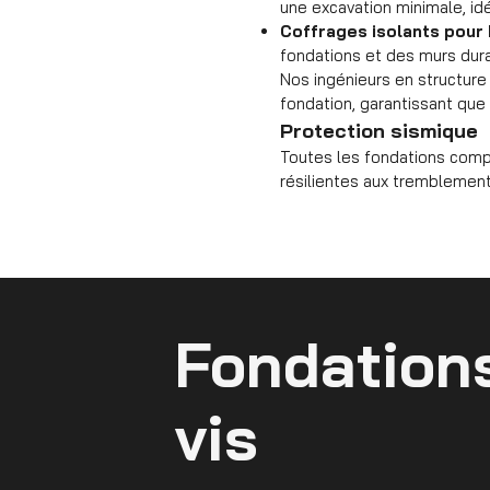
une excavation minimale, id
Coffrages isolants pour 
fondations et des murs durab
Nos ingénieurs en structure 
fondation, garantissant que
Protection sismique
Toutes les fondations comp
résilientes aux tremblements 
Fondation
vis