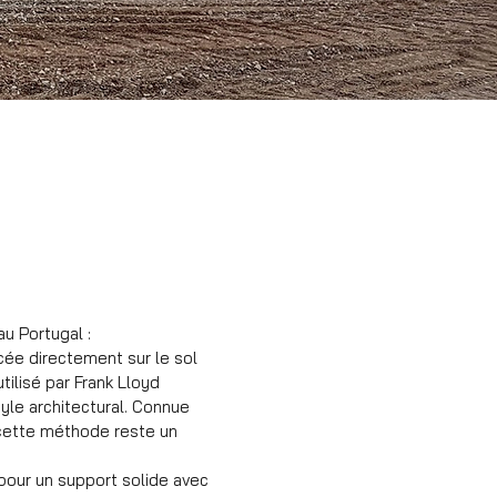
u Portugal :
cée directement sur le sol
ilisé par Frank Lloyd
yle architectural. Connue
, cette méthode reste un
pour un support solide avec