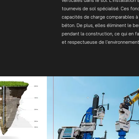
verticales dans le sol. L'installation 
tournevis de sol spécialisé. Ces fon
capacités de charge comparables à 
béton. De plus, elles éliminent le be
pendant la construction, ce qui en fa
et respectueuse de l'environnement