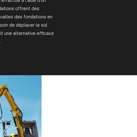
s'effectue à l'aide d'un
dations offrent des
celles des fondations en
soin de déplacer le sol
it une alternative efficace
.