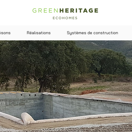
isons
Réalisations
Systèmes de construction