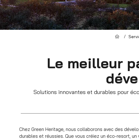
/
Serv
Le meilleur p
déve
Solutions innovantes et durables pour éc
Chez Green Heritage, nous collaborons avec des dével
durables et réussies. Que vous créiez un éco-resort, un