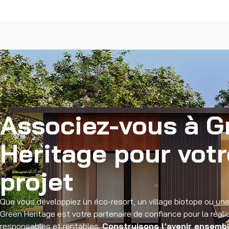
Associez-vous à G
Heritage pour vot
projet
Que vous développiez un éco-resort, un village biotope ou u
Green Heritage est votre partenaire de confiance pour la réali
responsables et rentables.
Construisons l'avenir ensemble