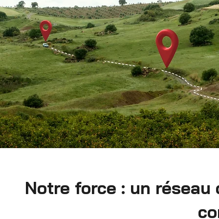
Notre force : un réseau
co