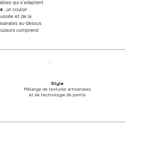
ables qui s'adaptent
us
, un couloir
aussée et de la
tisanales au-dessus
 couleurs comprend
Style
Mélange de textures artisanales
et de technologie de pointe