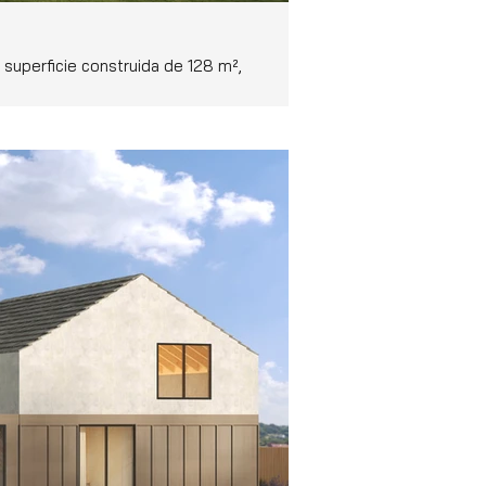
 superficie construida de 128 m²,
ofrecen estos espacios.