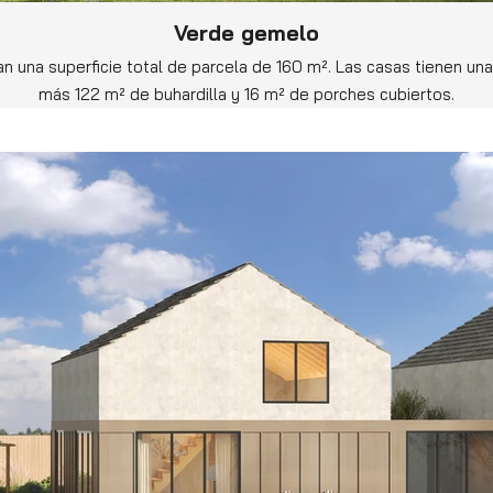
Verde gemelo
 una superficie total de parcela de 160 m². Las casas tienen una
más 122 m² de buhardilla y 16 m² de porches cubiertos.
 volar la imaginación para imaginar todas las posibilidades que 