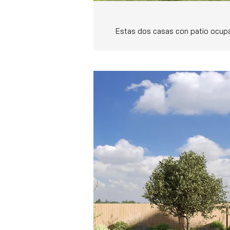
Estas dos casas con patio ocupan
Ahora solo queda dejar