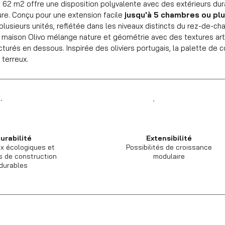
62 m2 offre une disposition polyvalente avec des extérieurs dur
ure. Conçu pour une extension facile
jusqu'à 5 chambres ou pl
plusieurs unités, reflétée dans les niveaux distincts du rez-de-ch
a maison Olivo mélange nature et géométrie avec des textures ar
turés en dessous. Inspirée des oliviers portugais, la palette de
 terreux.
urabilité
Extensibilité
x écologiques et
Possibilités de croissance
 de construction
modulaire
durables