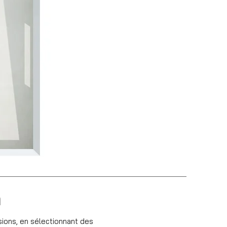
n
sions, en sélectionnant des