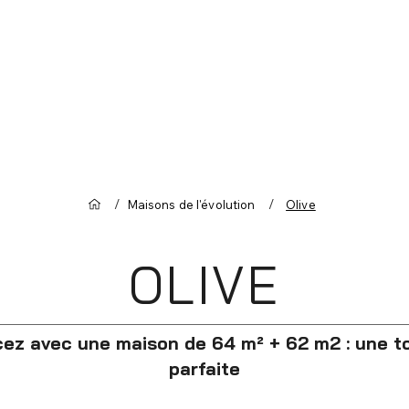
/
/
Maisons de l'évolution
Olive
OLIVE
z avec une maison de 64 m² + 62 m2 : une toi
parfaite