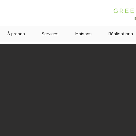
À propos
Services
Maisons
Réalisations