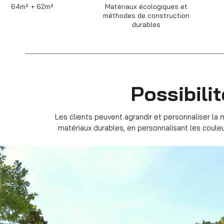
64m² + 62m²
Matériaux écologiques et
méthodes de construction
durables
Possibili
Les clients peuvent agrandir et personnaliser la
matériaux durables, en personnalisant les coule