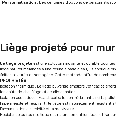
Personnalisation :
Des centaines d'options de personnalisatio
Liège projeté pour mur
Le liège projeté
est une solution innovante et durable pour les 
liège naturel mélangés à une résine à base d'eau, il s'applique d
finition texturée et homogène. Cette méthode offre de nombreux
PROPRIÉTÉS
Isolation thermique : Le liège pulvérisé améliore l’efficacité éne
les coûts de chauffage et de climatisation.
Isolation acoustique : Elle absorbe le son, réduisant ainsi la poll
Imperméable et respirant : le liège est naturellement résistant 
l'accumulation d'humidité et la moisissure.
Résistance au feu : Le liège est naturellement ignifuge, offrant 