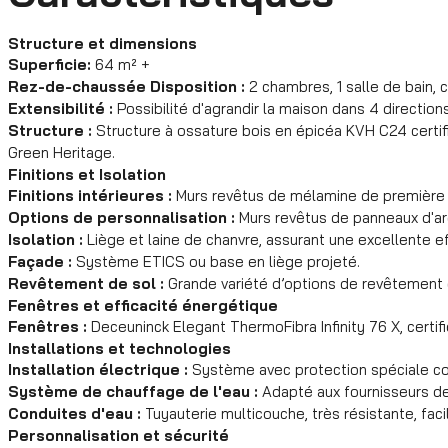
Structure et dimensions
Superficie:
64 m² +
Rez-de-chaussée Disposition :
2 chambres, 1 salle de bain, c
Extensibilité :
Possibilité d'agrandir la maison dans 4 directions
Structure :
Structure à ossature bois en épicéa KVH C24 certif
Green Heritage.
Finitions et Isolation
Finitions intérieures :
Murs revêtus de mélamine de première 
Options de personnalisation :
Murs revêtus de panneaux d'arg
Isolation :
Liège et laine de chanvre, assurant une excellente e
Façade :
Système ETICS ou base en liège projeté.
Revêtement de sol :
Grande variété d’options de revêtement 
Fenêtres et efficacité énergétique
Fenêtres :
Deceuninck Elegant ThermoFibra Infinity 76 X, certif
Installations et technologies
Installation électrique :
Système avec protection spéciale co
Système de chauffage de l'eau :
Adapté aux fournisseurs de 
Conduites d'eau :
Tuyauterie multicouche, très résistante, faci
Personnalisation et sécurité