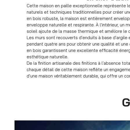
Cette maison en paille exceptionnelle représente l
naturels et techniques traditionnelles pour créer u
en bois robuste, la maison est entièrement envelopp
enveloppe naturelle et respirante. À l'intérieur, u
soleil ajoute de la masse thermique et améliore le 
Les murs sont recouverts d'enduits à base d'argile
pendant quatre ans pour obtenir une qualité et une d
en bois garantissent une excellente efficacité éner
esthétique naturelle.
De la finition artisanale des finitions à l'absence
chaque détail de cette maison reflète un engagemen
d'une maison véritablement durable, qui offre un co
G