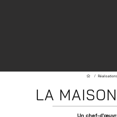
/
Réalisation
LA MAISON
Un chef-d'œuvr