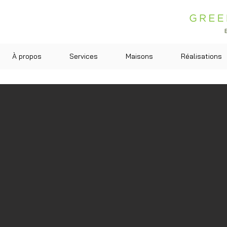
À propos
Services
Maisons
Réalisations