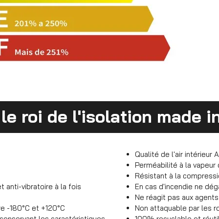
 le roi de l'isolation made 
Qualité de l'air intérieur 
Perméabilité à la vapeur 
Résistant à la compress
 anti-vibratoire à la fois
En cas d'incendie ne dé
Ne réagit pas aux agent
e -180°C et +120°C
Non attaquable par les r
n conservant les caractéristiques
100% recyclable et réutil