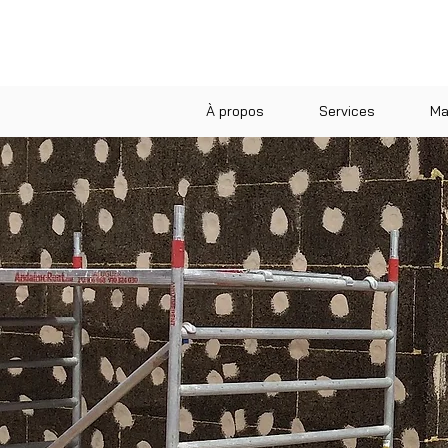
À propos
Services
Ma