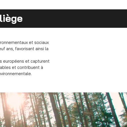
liège
ironnementaux et sociaux
 ans, favorisant ainsi la
es européens et capturent
tables et contribuent à
environnementale.