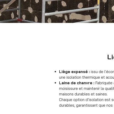
Li
Liège expansé :
issu de l'écor
une isolation thermique et acous
Laine de chanvre :
Fabriquée à
moisissure et maintenir la quali
maisons durables et saines.
Chaque option d’isolation est 
durables, garantissant que nos