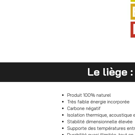
Le liège :
Produit 100% naturel
Très faible énergie incorporée
Carbone négatif
Isolation thermique, acoustique et
Stabilité dimensionnelle élevée
Supporte des températures entr
Durabilité quasi illimitée, tout e