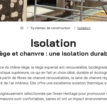
/
/
Systèmes de construction
Isolation
Isolation
ège et chanvre : une isolation dura
ce du chêne-liège, le liège expansé est renouvelable, biodégradabl
tique supérieure, ce qui en fait un choix idéal, durable et écolog
 partir de fibres de chanvre renouvelables, la laine de chanvre rég
té de l'air intérieur. Elle offre une excellente isolation thermique 
soigneusement sélectionnée par Green Heritage pour promouvoir 
 maisons sont confortables, saines et ont un impact environnemen