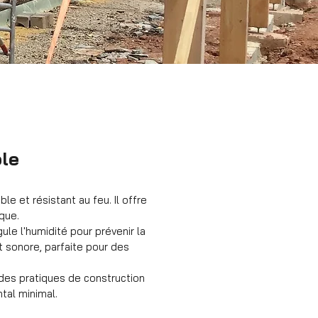
ble
e et résistant au feu. Il offre
ique.
ule l'humidité pour prévenir la
et sonore, parfaite pour des
des pratiques de construction
tal minimal.