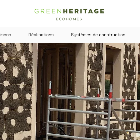
isons
Réalisations
Systèmes de construction