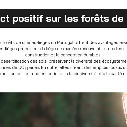
t positif sur les forêts de 
 forêts de chênes-lièges du Portugal offrent des avantages env
s-lièges produisent du liège de manière renouvelable tous les neuf
construction et la conception durables.
 désertification des sols, préservent la diversité des écosystèm
tonnes de CO₂ par an. En outre, elles créent des emplois locaux s
rural, ce qui les rend essentielles à la biodiversité et à la santé 