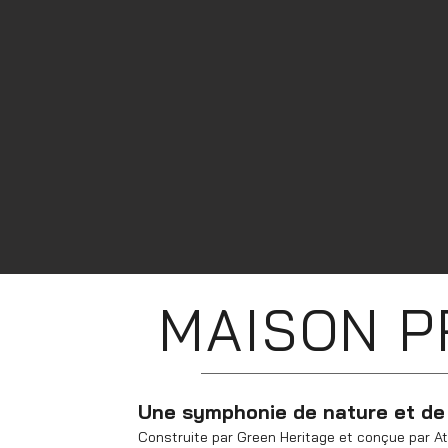
MAISON P
Une symphonie de nature et de
Construite par Green Heritage et conçue par At