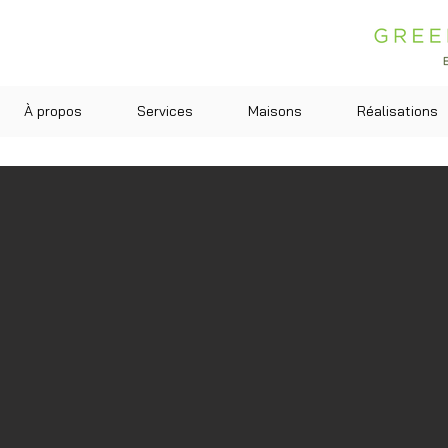
À propos
Services
Maisons
Réalisations