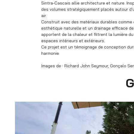
Sintra-Cascais allie architecture et nature. Ins
des volumes stratégiquement placés autour d'une
air.
Construit avec des matériaux durables comme de
esthétique naturelle et un drainage efficace de
apportent de la chaleur et filtrent la lumière d
espaces intérieurs et extérieurs.
Ce projet est un témoignage de conception durab
harmonie
Images de : Richard John Seymour, Gonçalo Serr
G