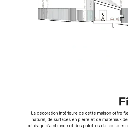
F
La décoration intérieure de cette maison offre flex
naturel, de surfaces en pierre et de matériaux d
éclairage d'ambiance et des palettes de couleurs 